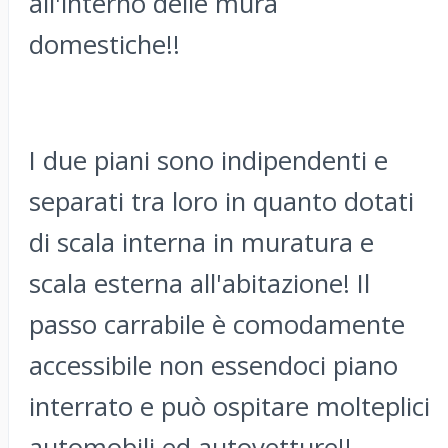
all'interno delle mura
domestiche!!
I due piani sono indipendenti e
separati tra loro in quanto dotati
di scala interna in muratura e
scala esterna all'abitazione! Il
passo carrabile è comodamente
accessibile non essendoci piano
interrato e può ospitare molteplici
automobili ed autovetture!!