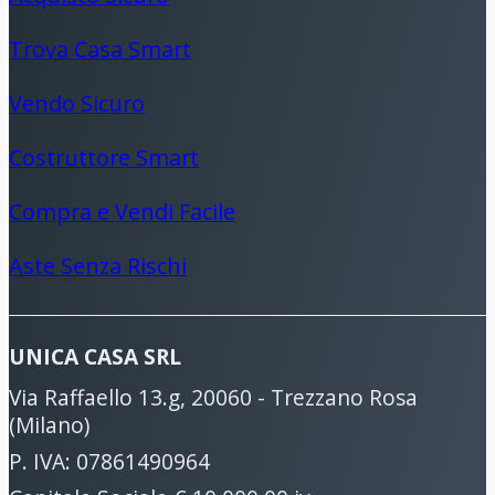
Trova Casa Smart
Vendo Sicuro
Costruttore Smart
Compra e Vendi Facile
Aste Senza Rischi
UNICA CASA SRL
Via Raffaello 13.g, 20060 - Trezzano Rosa
(Milano)
P. IVA: 07861490964