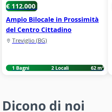
€ 112.000
Ampio Bilocale in Prossimità
del Centro Cittadino
Treviglio
(
BG
)
1 Bagni
2 Locali
62 m²
Dicono di noi