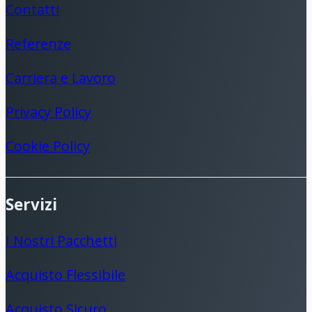
Contatti
Referenze
Carriera e Lavoro
Privacy Policy
Cookie Policy
Servizi
I Nostri Pacchetti
Acquisto Flessibile
Acquisto Sicuro