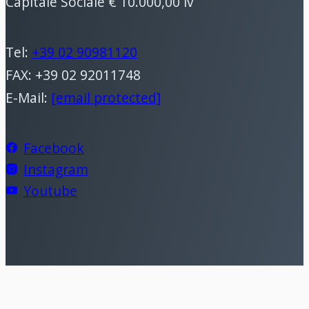
Capitale Sociale € 10.000,00 iv
Tel:
+39 02 90981120
FAX: +39 02 92011748
E-Mail:
[email protected]
Facebook
Instagram
Youtube