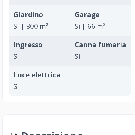
Giardino
Garage
Si | 800 m²
Si | 66 m²
Ingresso
Canna fumaria
Si
Si
Luce elettrica
Si