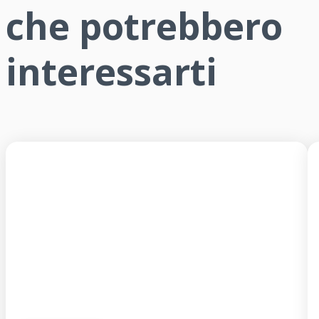
che potrebbero
interessarti