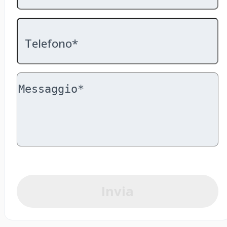
Telefono*
Invia