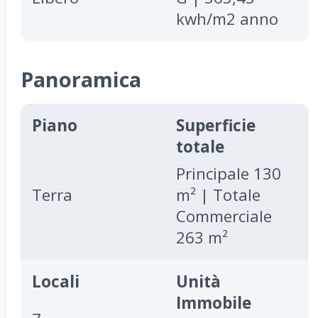
kwh/m2 anno
Panoramica
Piano
Superficie
totale
Principale 130
Terra
m² | Totale
Commerciale
263 m²
Locali
Unità
Immobile