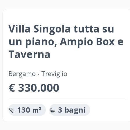
Villa Singola tutta su
un piano, Ampio Box e
Taverna
Bergamo - Treviglio
€ 330.000
130
3 bagni
m²