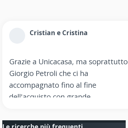
Cristian e Cristina
Grazie a Unicacasa, ma soprattutto
Giorgio Petroli che ci ha
accompagnato fino al fine
dell'acquisto con grande
professionalità, serietà e
disponibilità ! Raccomandiamo
Le ricerche più frequenti