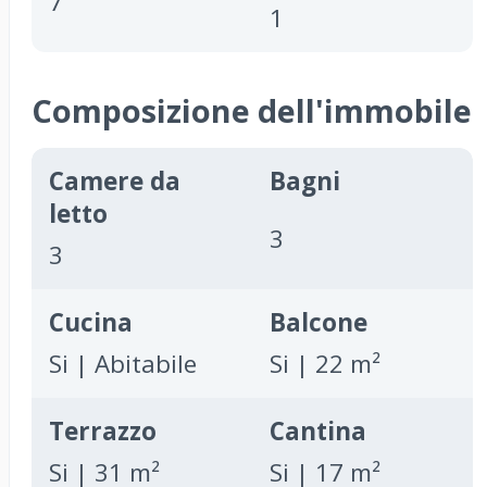
7
1
Composizione dell'immobile
Camere da
Bagni
letto
3
3
Cucina
Balcone
Si | Abitabile
Si | 22 m²
Terrazzo
Cantina
Si | 31 m²
Si | 17 m²