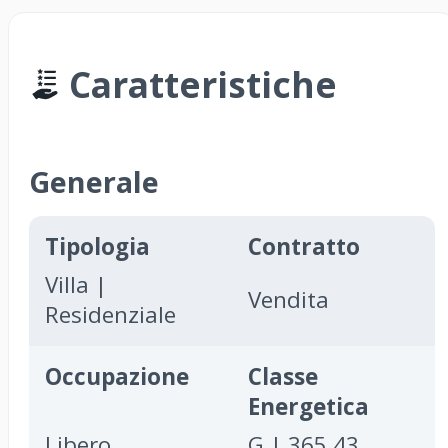
Caratteristiche
Generale
Tipologia
Contratto
Villa |
Vendita
Residenziale
Occupazione
Classe
Energetica
Libero
G | 365,43