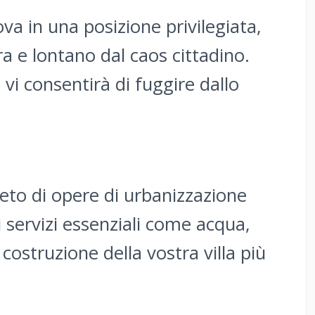
rova in una posizione privilegiata,
ra e lontano dal caos cittadino.
i consentirà di fuggire dallo
pleto di opere di urbanizzazione
 servizi essenziali come acqua,
costruzione della vostra villa più