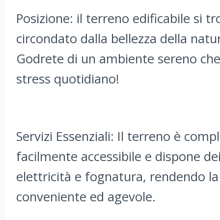
Posizione: il terreno edificabile si t
circondato dalla bellezza della natu
Godrete di un ambiente sereno che v
stress quotidiano!
Servizi Essenziali: Il terreno è com
facilmente accessibile e dispone dei
elettricità e fognatura, rendendo la 
conveniente ed agevole.