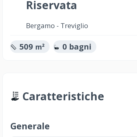
Riservata
Bergamo - Treviglio
509
0 bagni
m²
Caratteristiche
Generale