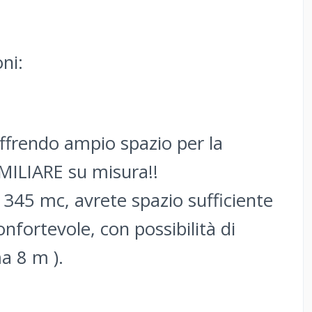
ni:
offrendo ampio spazio per la
AMILIARE su misura!!
i 345 mc, avrete spazio sufficiente
onfortevole, con possibilità di
a 8 m ).