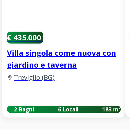
€ 435.000
Villa singola come nuova con
giardino e taverna
Treviglio
(
BG
)
2 Bagni
6 Locali
183 m²