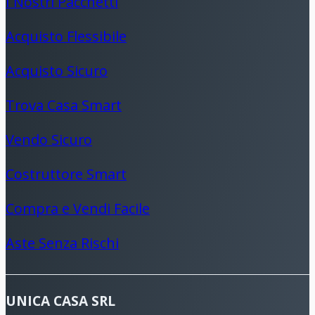
I Nostri Pacchetti
Acquisto Flessibile
Acquisto Sicuro
Trova Casa Smart
Vendo Sicuro
Costruttore Smart
Compra e Vendi Facile
Aste Senza Rischi
UNICA CASA SRL