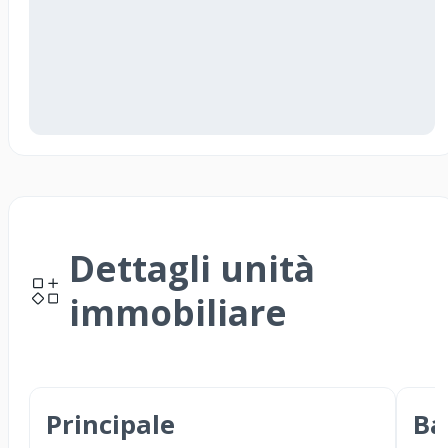
Dettagli unità
immobiliare
Principale
Ba