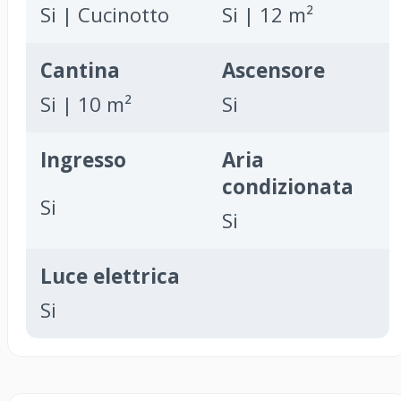
Si | Cucinotto
Si | 12 m²
Cantina
Ascensore
Si | 10 m²
Si
Ingresso
Aria
condizionata
Si
Si
Luce elettrica
Si