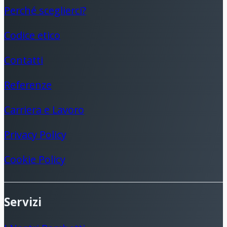
Perché sceglierci?
Codice etico
Contatti
Referenze
Carriera e Lavoro
Privacy Policy
Cookie Policy
Servizi