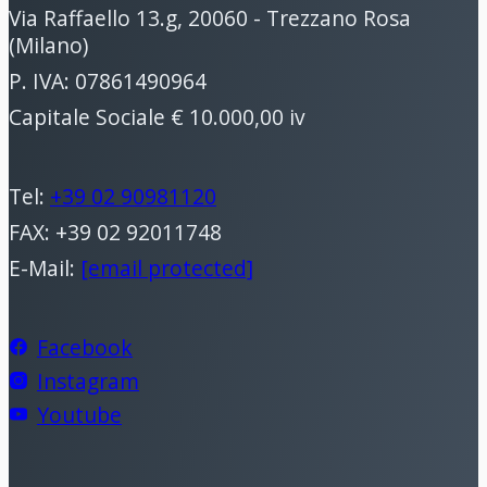
Via Raffaello 13.g, 20060 - Trezzano Rosa
(Milano)
P. IVA: 07861490964
Capitale Sociale € 10.000,00 iv
Tel:
+39 02 90981120
FAX: +39 02 92011748
E-Mail:
[email protected]
Facebook
Instagram
Youtube