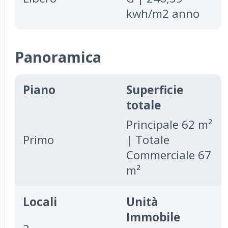
kwh/m2 anno
Panoramica
Piano
Superficie
totale
Principale 62 m²
Primo
| Totale
Commerciale 67
m²
Locali
Unità
Immobile