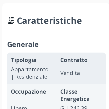
Caratteristiche
Generale
Tipologia
Contratto
Appartamento
Vendita
| Residenziale
Occupazione
Classe
Energetica
Libero
G | 246,39