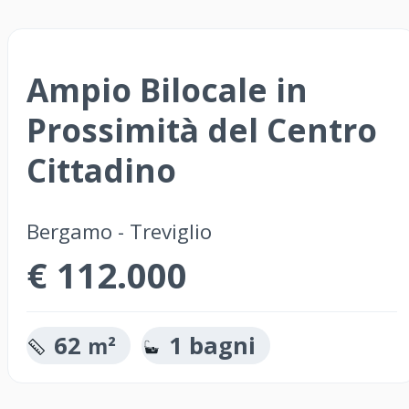
Ampio Bilocale in
Prossimità del Centro
Cittadino
Bergamo - Treviglio
€ 112.000
62
1 bagni
m²