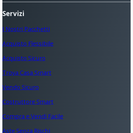
Servizi
I Nostri Pacchetti
Acquisto Flessibile
Acquisto Sicuro
Trova Casa Smart
Vendo Sicuro
Costruttore Smart
Compra e Vendi Facile
Aste Senza Rischi