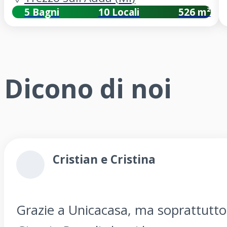
5 Bagni
10 Locali
526 m²
Dicono di noi
Cristian e Cristina
Grazie a Unicacasa, ma soprattutto