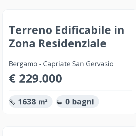
Terreno Edificabile in
Zona Residenziale
Bergamo - Capriate San Gervasio
€ 229.000
1638
0 bagni
m²