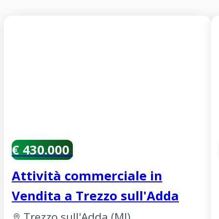
€ 430.000
Attività commerciale in
Vendita a Trezzo sull'Adda
Trezzo sull'Adda
(
MI
)