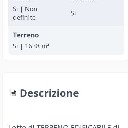
Si | Non
Si
definite
Terreno
Si | 1638 m²
Descrizione
Lotto di TERRENO EDIFICABILE di