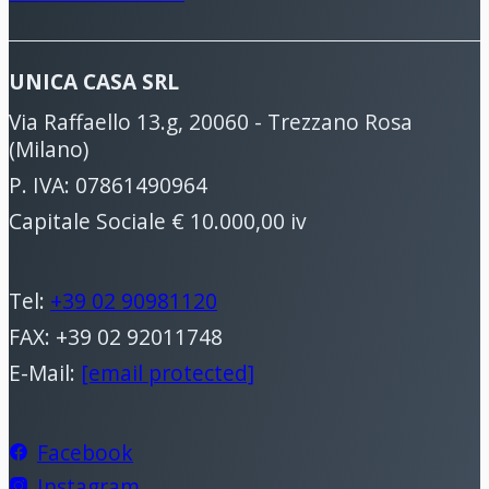
UNICA CASA SRL
Via Raffaello 13.g, 20060 - Trezzano Rosa
(Milano)
P. IVA: 07861490964
Capitale Sociale € 10.000,00 iv
Tel:
+39 02 90981120
FAX: +39 02 92011748
E-Mail:
[email protected]
Facebook
Instagram