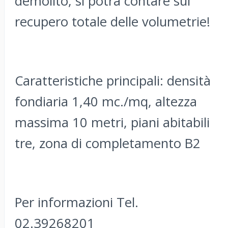
demolito, si potrà contare sul
recupero totale delle volumetrie!
Caratteristiche principali: densità
fondiaria 1,40 mc./mq, altezza
massima 10 metri, piani abitabili
tre, zona di completamento B2
Per informazioni Tel.
02.39268201