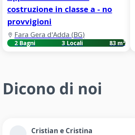
costruzione in classe a - no
provvigioni
Fara Gera d'Adda
(
BG
)
2 Bagni
3 Locali
83 m²
Dicono di noi
Cristian e Cristina