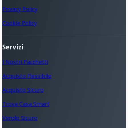
Privacy Policy
Cookie Policy
Servizi
I Nostri Pacchetti
Acquisto Flessibile
Acquisto Sicuro
Trova Casa Smart
Vendo Sicuro