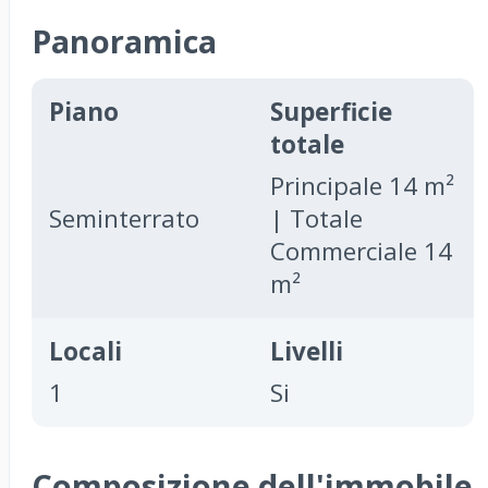
Panoramica
Piano
Superficie
totale
Principale 14 m²
Seminterrato
| Totale
Commerciale 14
m²
Locali
Livelli
1
Si
Composizione dell'immobile