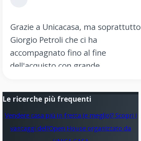
Grazie a Unicacasa, ma soprattutto
Giorgio Petroli che ci ha
accompagnato fino al fine
dell'acquisto con grande
professionalità, serietà e
disponibilità ! Raccomandiamo
Le ricerche più frequenti
vivamente Unicacasa !!
Vendere casa più in fretta (e meglio)? Scopri i
vantaggi dell’Open House organizzato da