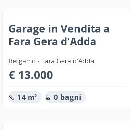
Garage in Vendita a
Fara Gera d'Adda
Bergamo - Fara Gera d'Adda
€ 13.000
14
0 bagni
m²