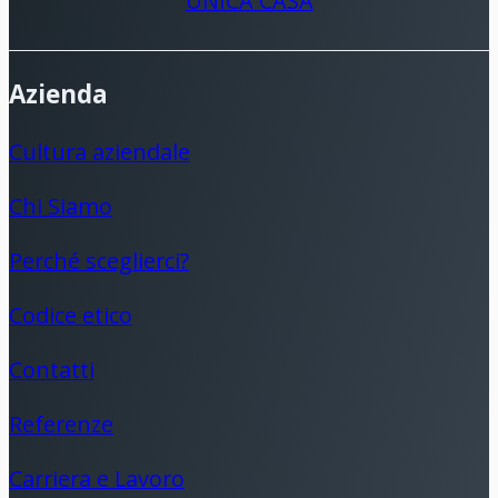
UNICA CASA
Azienda
Cultura aziendale
Chi Siamo
Perché sceglierci?
Codice etico
Contatti
Referenze
Carriera e Lavoro