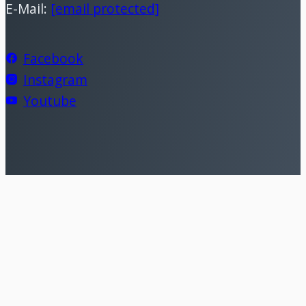
E-Mail:
[email protected]
Facebook
Instagram
Youtube