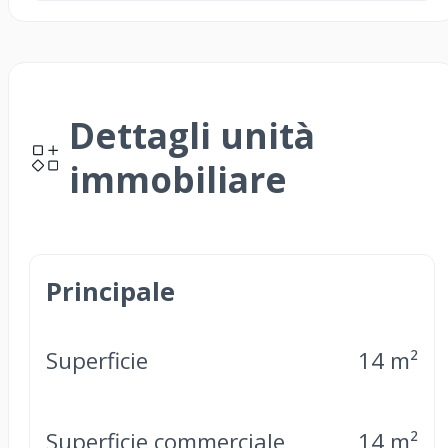
Dettagli unità
immobiliare
Principale
Superficie
14 m²
Superficie commerciale
14 m²