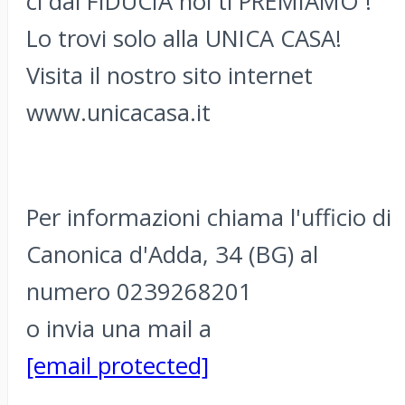
ci dai FIDUCIA noi ti PREMIAMO !
Lo trovi solo alla UNICA CASA!
Visita il nostro sito internet
www.unicacasa.it
Per informazioni chiama l'ufficio di
Canonica d'Adda, 34 (BG) al
numero 0239268201
o invia una mail a
[email protected]