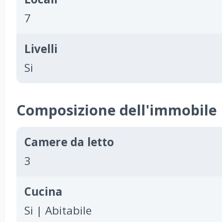
7
Livelli
Si
Composizione dell'immobile
Camere da letto
3
Cucina
Si | Abitabile