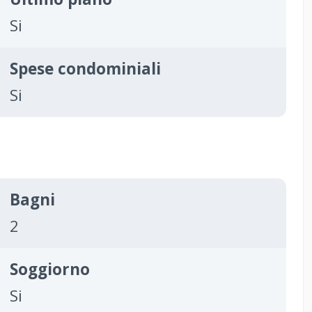
Si
Spese condominiali
Si
Bagni
2
Soggiorno
Si