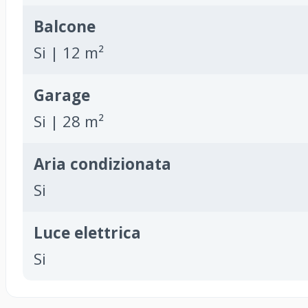
Balcone
Si | 12 m²
Garage
Si | 28 m²
Aria condizionata
Si
Luce elettrica
Si