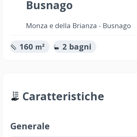
Busnago
Monza e della Brianza - Busnago
160
2 bagni
m²
Caratteristiche
Generale