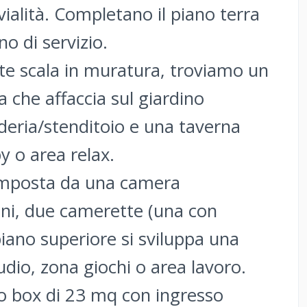
vialità. Completano il piano terra
o di servizio.
mite scala in muratura, troviamo un
 che affaccia sul giardino
deria/stenditoio e una taverna
y o area relax.
composta da una camera
ni, due camerette (una con
piano superiore si sviluppa una
dio, zona giochi o area lavoro.
o box di 23 mq con ingresso