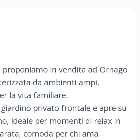
to, proponiamo in vendita ad Ornago
tterizzata da ambienti ampi,
er la vita familiare.
giardino privato frontale e apre su
o, ideale per momenti di relax in
eparata, comoda per chi ama