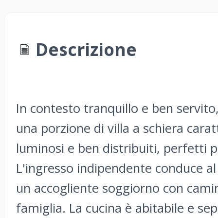
Descrizione
In contesto tranquillo e ben servi
una porzione di villa a schiera cara
luminosi e ben distribuiti, perfetti p
L'ingresso indipendente conduce al 
un accogliente soggiorno con camin
famiglia. La cucina è abitabile e s