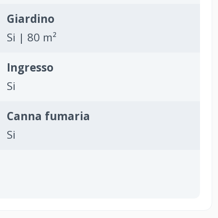
Giardino
Si | 80 m²
Ingresso
Si
Canna fumaria
Si