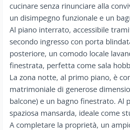
cucinare senza rinunciare alla convi
un disimpegno funzionale e un bagn
Al piano interrato, accessibile tra
secondo ingresso con porta blindata
posteriore, un comodo locale lavan
finestrata, perfetta come sala hobb
La zona notte, al primo piano, è 
matrimoniale di generose dimensio
balcone) e un bagno finestrato. Al 
spaziosa mansarda, ideale come stu
A completare la proprietà, un ampi