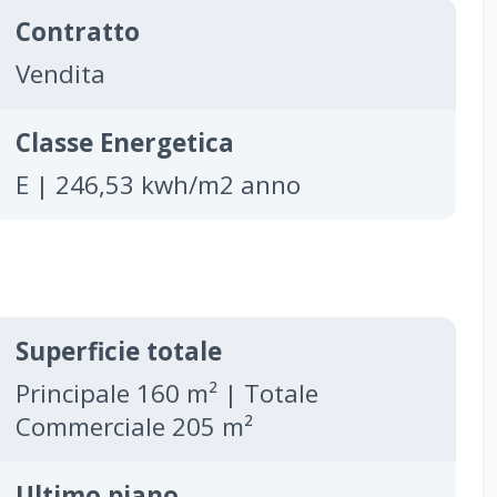
Contratto
Vendita
Classe Energetica
E | 246,53 kwh/m2 anno
Superficie totale
Principale 160 m² | Totale
Commerciale 205 m²
Ultimo piano