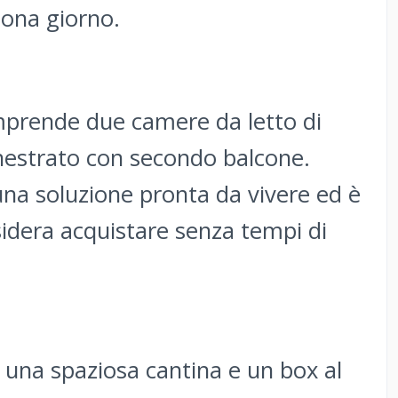
zona giorno.
mprende due camere da letto di
nestrato con secondo balcone.
na soluzione pronta da vivere ed è
esidera acquistare senza tempi di
 una spaziosa cantina e un box al