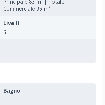
Principale 83 m² | Totale
Commerciale 95 m²
Livelli
Si
Bagno
1