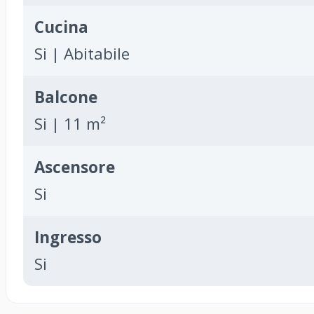
Cucina
Si | Abitabile
Balcone
Si | 11 m²
Ascensore
Si
Ingresso
Si