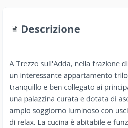
Descrizione
A Trezzo sull'Adda, nella frazione 
un interessante appartamento triloc
tranquillo e ben collegato ai principa
una palazzina curata e dotata di as
ampio soggiorno luminoso con usci
di relax. La cucina è abitabile e fu