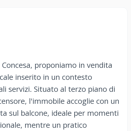
di Concesa, proponiamo in vendita
ale inserito in un contesto
li servizi. Situato al terzo piano di
censore, l'immobile accoglie con un
ta sul balcone, ideale per momenti
nzionale, mentre un pratico