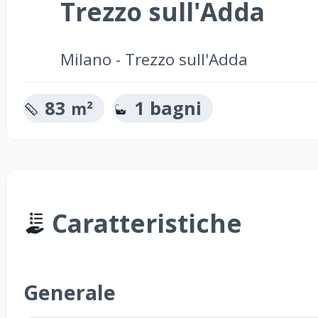
Trezzo sull'Adda
Milano - Trezzo sull'Adda
83
1 bagni
m²
Caratteristiche
Generale