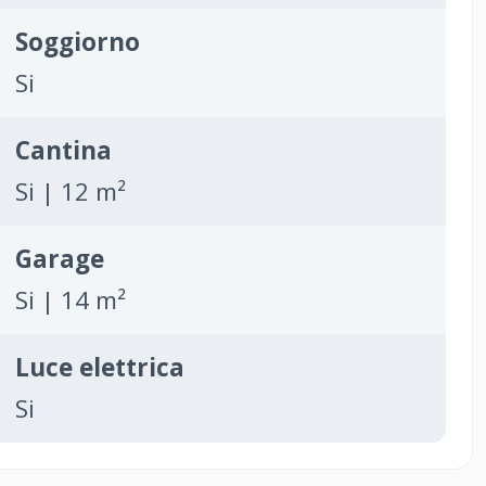
Soggiorno
Si
Cantina
Si | 12 m²
Garage
Si | 14 m²
Luce elettrica
Si