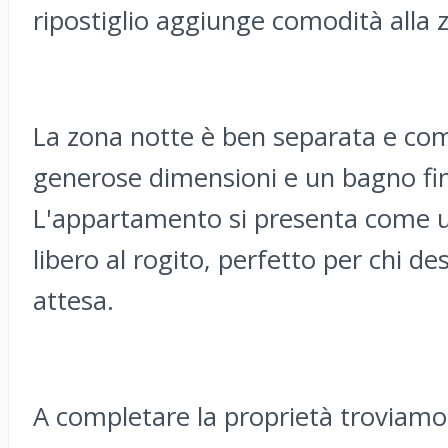
ripostiglio aggiunge comodità alla 
La zona notte è ben separata e co
generose dimensioni e un bagno fi
L'appartamento si presenta come u
libero al rogito, perfetto per chi d
attesa.
A completare la proprietà troviamo