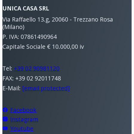
UNICA CASA SRL
Via Raffaello 13.g, 20060 - Trezzano Rosa
(Milano)
P. IVA: 07861490964
Capitale Sociale € 10.000,00 iv
Tel:
+39 02 90981120
FAX: +39 02 92011748
E-Mail:
[email protected]
Facebook
Instagram
Youtube