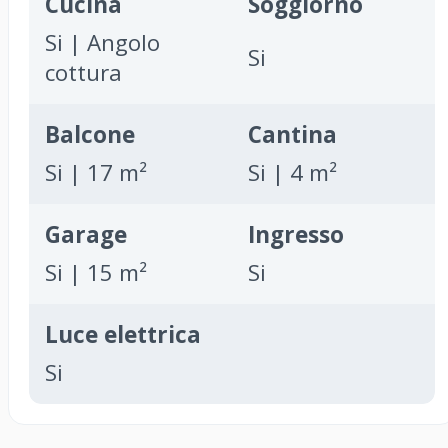
Cucina
Soggiorno
Si | Angolo
Si
cottura
Balcone
Cantina
Si | 17 m²
Si | 4 m²
Garage
Ingresso
Si | 15 m²
Si
Luce elettrica
Si