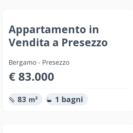
Appartamento in
Vendita a Presezzo
Bergamo - Presezzo
€ 83.000
83
1 bagni
m²