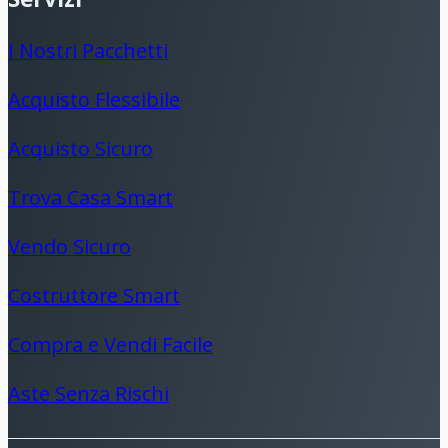
I Nostri Pacchetti
Acquisto Flessibile
Acquisto Sicuro
Trova Casa Smart
Vendo Sicuro
Costruttore Smart
Compra e Vendi Facile
Aste Senza Rischi