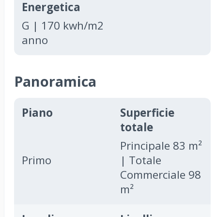
Energetica
G | 170 kwh/m2
anno
Panoramica
Piano
Superficie
totale
Principale 83 m²
Primo
| Totale
Commerciale 98
m²