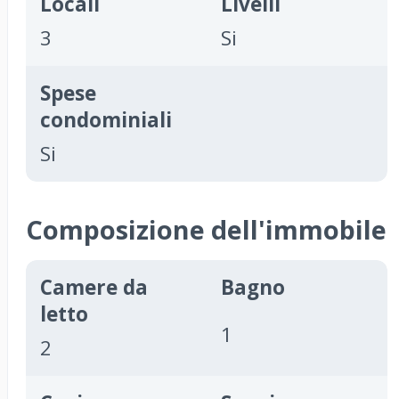
Locali
Livelli
3
Si
Spese
condominiali
Si
Composizione dell'immobile
Camere da
Bagno
letto
1
2