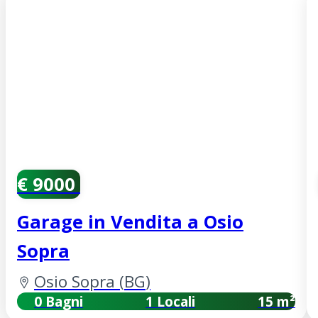
€ 9000
Garage in Vendita a Osio
Sopra
Osio Sopra
(
BG
)
0 Bagni
1 Locali
15 m²