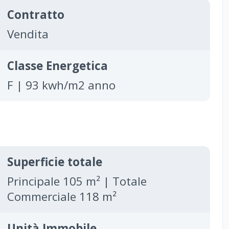
Contratto
Vendita
Classe Energetica
F | 93 kwh/m2 anno
Superficie totale
Principale 105 m² | Totale
Commerciale 118 m²
Unità Immobile