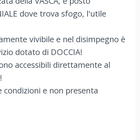
ata della VASCA, è posto
ALE dove trova sfogo, l'utile
amente vivibile e nel disimpegno è
izio dotato di DOCCIA!
ono accessibili direttamente al
!
e condizioni e non presenta