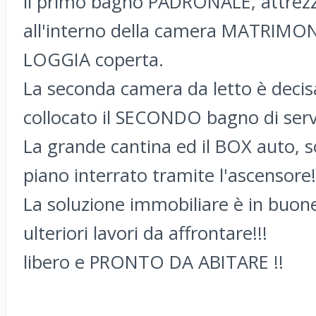
il primo bagno PADRONALE, attrezz
all'interno della camera MATRIMONI
LOGGIA coperta.
La seconda camera da letto è decis
collocato il SECONDO bagno di serv
La grande cantina ed il BOX auto, s
piano interrato tramite l'ascensore!
La soluzione immobiliare è in buon
ulteriori lavori da affrontare!!!
libero e PRONTO DA ABITARE !!