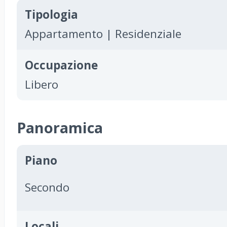
Tipologia
Appartamento | Residenziale
Occupazione
Libero
Panoramica
Piano
Secondo
Locali