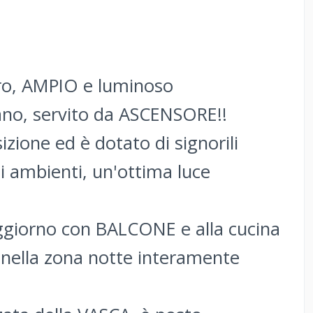
tro, AMPIO e luminoso
no, servito da ASCENSORE!!
zione ed è dotato di signorili
i ambienti, un'ottima luce
oggiorno con BALCONE e alla cucina
 nella zona notte interamente