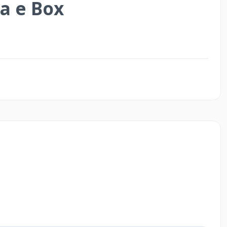
na e Box