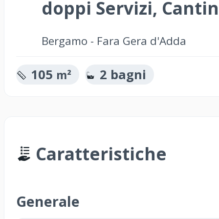
doppi Servizi, Canti
Bergamo - Fara Gera d'Adda
105
2 bagni
m²
Caratteristiche
Generale