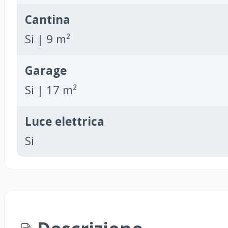
Cantina
Si | 9 m²
Garage
Si | 17 m²
Luce elettrica
Si