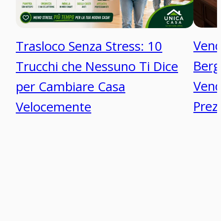
Vend
Trasloco Senza Stress: 10
Berg
Trucchi che Nessuno Ti Dice
Vend
per Cambiare Casa
Prez
Velocemente