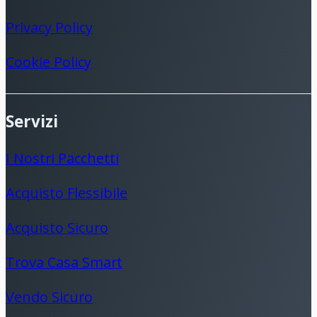
Privacy Policy
Cookie Policy
Servizi
I Nostri Pacchetti
Acquisto Flessibile
Acquisto Sicuro
Trova Casa Smart
Vendo Sicuro