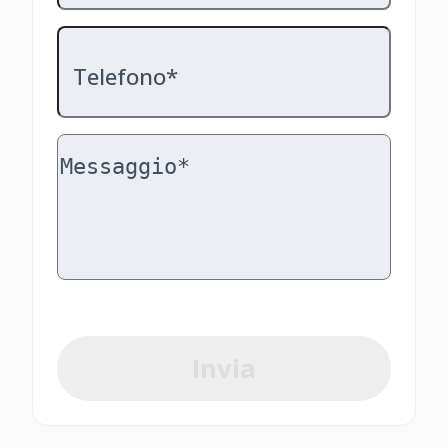
Telefono*
Invia