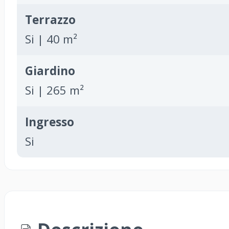
Terrazzo
Si | 40 m²
Giardino
Si | 265 m²
Ingresso
Si