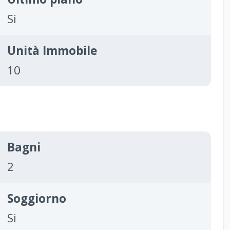
Si
Unità Immobile
10
Bagni
2
Soggiorno
Si