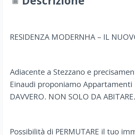
Descrizione
RESIDENZA MODERNHA – IL NUOV
Adiacente a Stezzano e precisamente
Einaudi proponiamo Appartament
DAVVERO. NON SOLO DA ABITARE
Possibilità di PERMUTARE il tuo immo