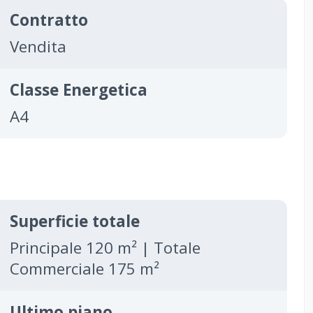
Contratto
Vendita
Classe Energetica
A4
Superficie totale
Principale 120 m² | Totale
Commerciale 175 m²
Ultimo piano