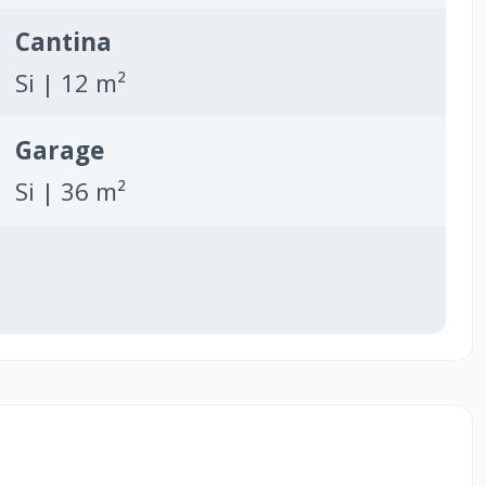
Cantina
Si | 12 m²
Garage
Si | 36 m²