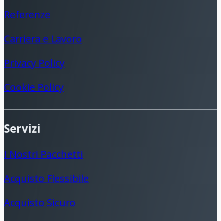
Referenze
Carriera e Lavoro
Privacy Policy
Cookie Policy
Servizi
I Nostri Pacchetti
Acquisto Flessibile
Acquisto Sicuro