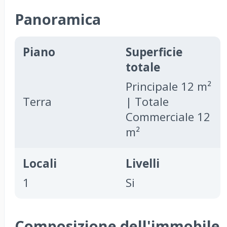
Panoramica
Piano
Superficie
totale
Principale 12 m²
Terra
| Totale
Commerciale 12
m²
Locali
Livelli
1
Si
Composizione dell'immobile