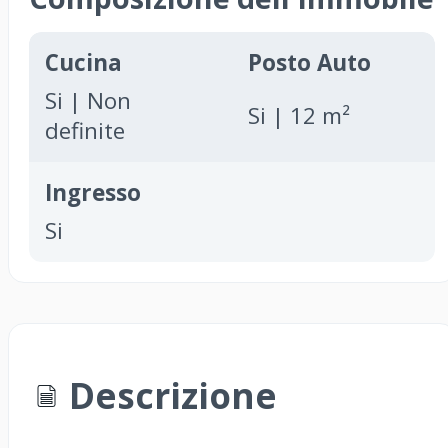
Cucina
Posto Auto
Si | Non
Si | 12 m²
definite
Ingresso
Si
Descrizione