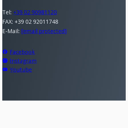
Tel:
+39 02 90981120
FAX: +39 02 92011748
E-Mail:
[email protected]
Facebook
Instagram
Youtube