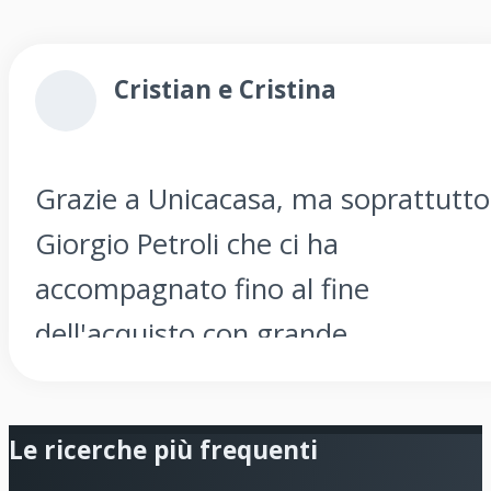
Cristian e Cristina
Grazie a Unicacasa, ma soprattutto
Giorgio Petroli che ci ha
accompagnato fino al fine
dell'acquisto con grande
professionalità, serietà e
disponibilità ! Raccomandiamo
Le ricerche più frequenti
vivamente Unicacasa !!