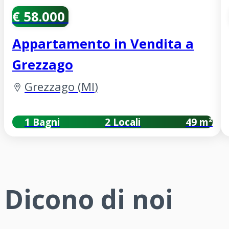
€ 58.000
Appartamento in Vendita a
Grezzago
Grezzago
(
MI
)
1 Bagni
2 Locali
49 m²
Dicono di noi