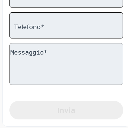
Telefono*
Invia