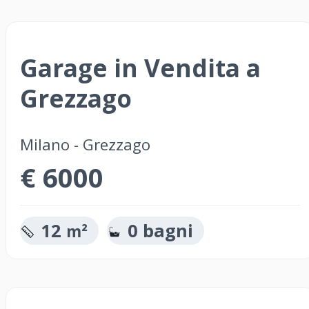
Garage in Vendita a
Grezzago
Milano - Grezzago
€ 6000
12
0 bagni
m²