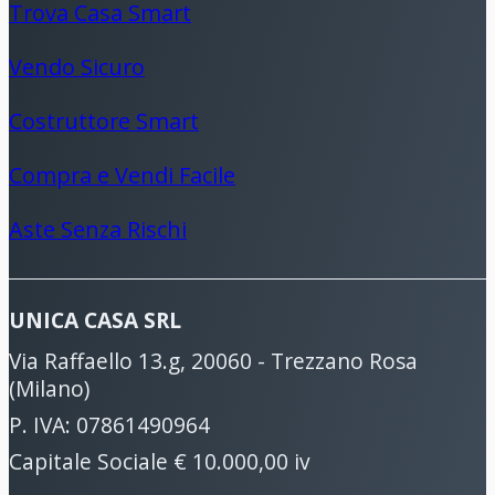
Trova Casa Smart
Vendo Sicuro
Costruttore Smart
Compra e Vendi Facile
Aste Senza Rischi
UNICA CASA SRL
Via Raffaello 13.g, 20060 - Trezzano Rosa
(Milano)
P. IVA: 07861490964
Capitale Sociale € 10.000,00 iv