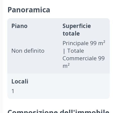
Panoramica
Piano
Superficie
totale
Principale 99 m²
Non definito
| Totale
Commerciale 99
m²
Locali
1
Composizione dell'immobile