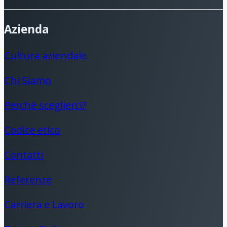
Azienda
Cultura aziendale
Chi Siamo
Perché sceglierci?
Codice etico
Contatti
Referenze
Carriera e Lavoro