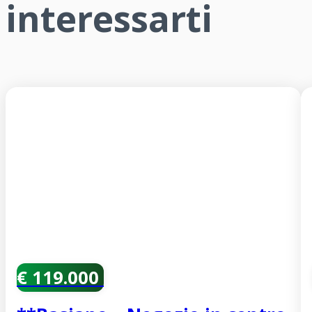
interessarti
€ 119.000