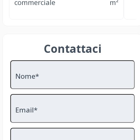
commerciale
m²
Contattaci
Nome*
Email*