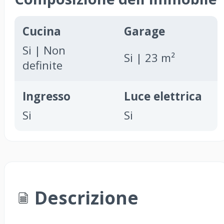
Cucina
Garage
Si | Non
Si | 23 m²
definite
Ingresso
Luce elettrica
Si
Si
Descrizione