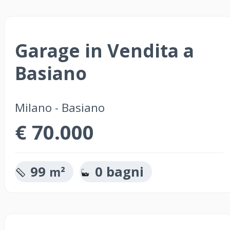
Garage in Vendita a
Basiano
Milano - Basiano
€ 70.000
99
0 bagni
m²