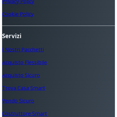
Privacy Policy
Cookie Policy
Servizi
I Nostri Pacchetti
Acquisto Flessibile
Acquisto Sicuro
Trova Casa Smart
Vendo Sicuro
Costruttore Smart