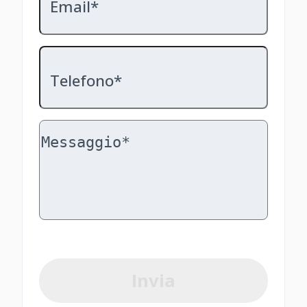
Email*
Telefono*
Invia