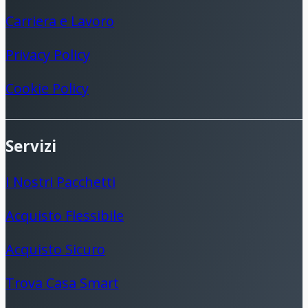
Carriera e Lavoro
Privacy Policy
Cookie Policy
Servizi
I Nostri Pacchetti
Acquisto Flessibile
Acquisto Sicuro
Trova Casa Smart