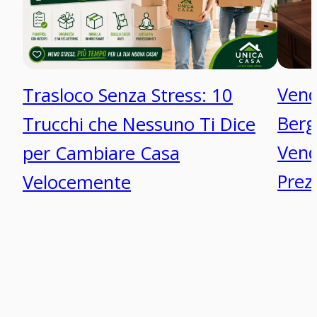
Vend
Trasloco Senza Stress: 10
Berg
Trucchi che Nessuno Ti Dice
Vend
per Cambiare Casa
Prez
Velocemente