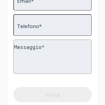
Email*
Telefono*
Invia