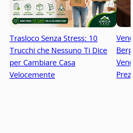
Vend
Trasloco Senza Stress: 10
Berg
Trucchi che Nessuno Ti Dice
Vend
per Cambiare Casa
Prez
Velocemente