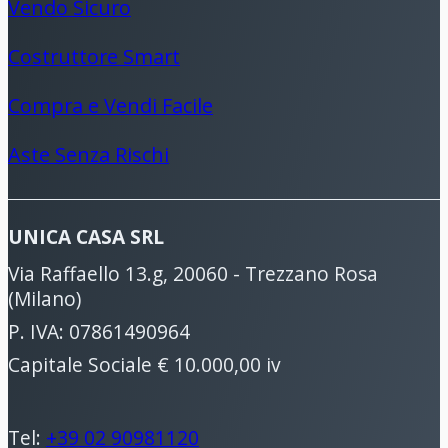
Vendo Sicuro
Costruttore Smart
Compra e Vendi Facile
Aste Senza Rischi
UNICA CASA SRL
Via Raffaello 13.g, 20060 - Trezzano Rosa
(Milano)
P. IVA: 07861490964
Capitale Sociale € 10.000,00 iv
Tel:
+39 02 90981120