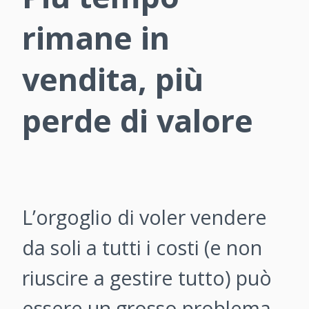
rimane in
vendita, più
perde di valore
L’orgoglio di voler vendere
da soli a tutti i costi (e non
riuscire a gestire tutto) può
essere un grosso problema