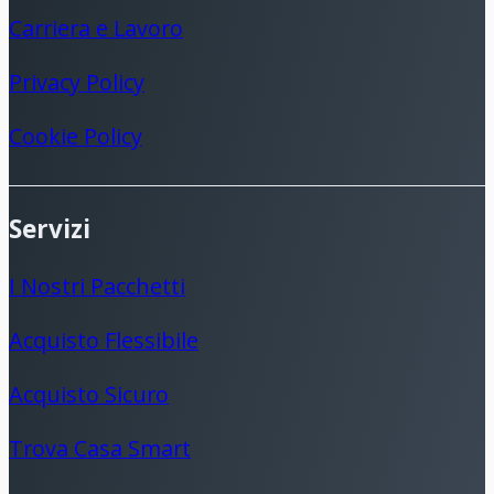
Carriera e Lavoro
Privacy Policy
Cookie Policy
Servizi
I Nostri Pacchetti
Acquisto Flessibile
Acquisto Sicuro
Trova Casa Smart