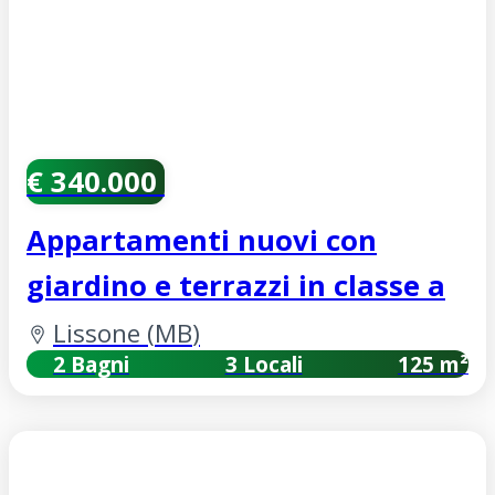
€ 340.000
Appartamenti nuovi con
giardino e terrazzi in classe a
Lissone
(
MB
)
2 Bagni
3 Locali
125 m²