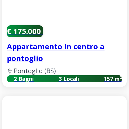
€ 175.000
Appartamento in centro a
pontoglio
Pontoglio
(
BS
)
2 Bagni
3 Locali
157 m²