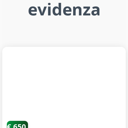
evidenza
€ 650