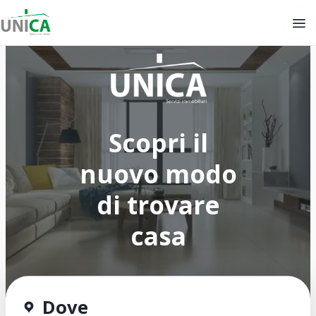
Scopri il
nuovo modo
di trovare
casa
Dove