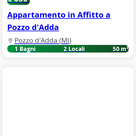
Appartamento in Affitto a
Pozzo d'Adda
Pozzo d'Adda
(
MI
)
1 Bagni
2 Locali
50 m²