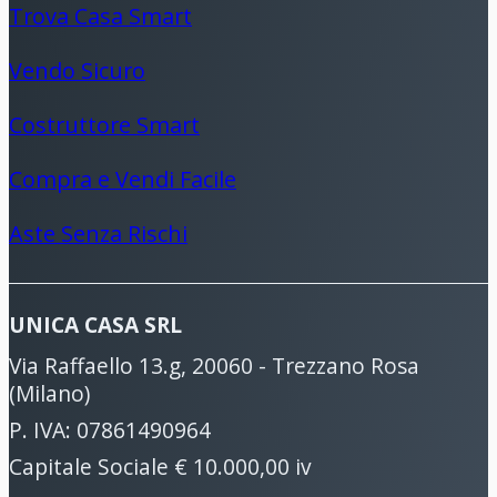
Trova Casa Smart
Vendo Sicuro
Costruttore Smart
Compra e Vendi Facile
Aste Senza Rischi
UNICA CASA SRL
Via Raffaello 13.g, 20060 - Trezzano Rosa
(Milano)
P. IVA: 07861490964
Capitale Sociale € 10.000,00 iv