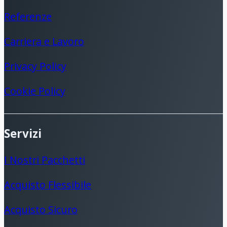
Referenze
Carriera e Lavoro
Privacy Policy
Cookie Policy
Servizi
I Nostri Pacchetti
Acquisto Flessibile
Acquisto Sicuro