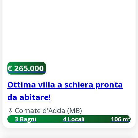
€ 265.000
Ottima villa a schiera pronta
da abitare!
Cornate d'Adda
(
MB
)
3 Bagni
4 Locali
106 m²